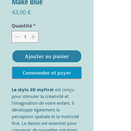
Make Blue
Prix
43,00 €
Quantité
*
Ajouter au panier
Commander et payer
Le stylo 3D myFirst
est conçu
pour stimuler la créativité et
l'imagination de votre enfant. Il
développe également la
perception spatiale et la motricité
fine. Le dessin est essentiel pour
concevoir de nouvelles solutions