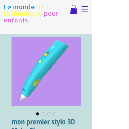
Le monde
de la
technologie
pour
enfants
mon premier stylo 3D