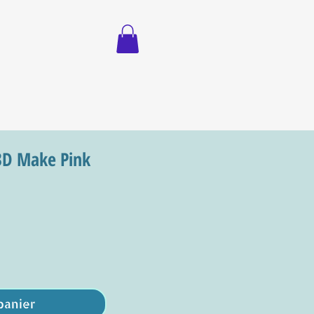
3D Make Pink
panier