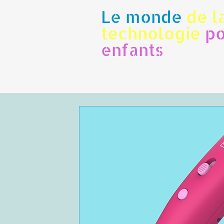
Le monde
de l
technologie
po
enfants