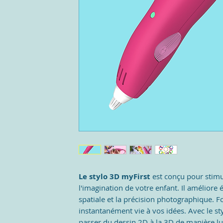
Le stylo 3D myFirst
est conçu pour stimul
l'imagination de votre enfant. Il améliore
spatiale et la précision photographique. Fo
instantanément vie à vos idées. Avec le s
passer du dessin 2D à la 3D de manière lu