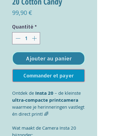
20 Cotton Candy
Prix
99,90 €
Quantité
*
Ajouter au panier
Commander et payer
Ontdek de
Insta 20
– de kleinste
ultra-compacte printcamera
waarmee je herinneringen vastlegt
én direct print!
🌈
Wat maakt de Camera Insta 20
bijzonder: