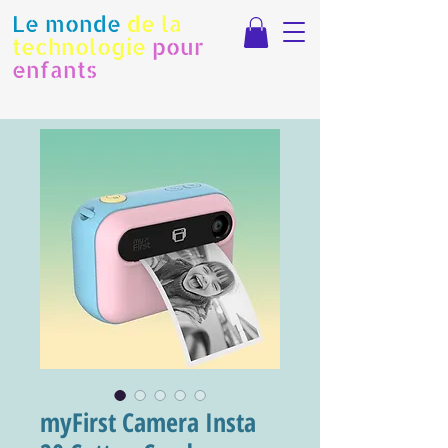
Le monde
de la
technologie
pour
enfants
myFirst Camera Insta