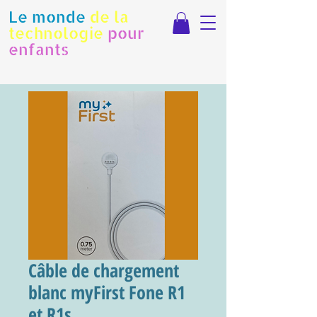
Le monde
de la
technologie
pour
enfants
Câble de chargement
blanc myFirst Fone R1
et R1s