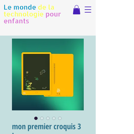
Le monde
de la
technologie
pour
enfants
mon premier croquis 3