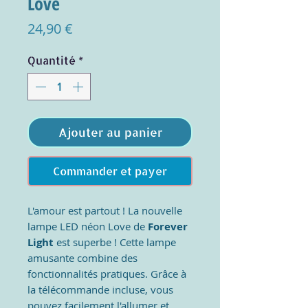
Love
Prix
24,90 €
Quantité
*
Ajouter au panier
Commander et payer
L'amour est partout ! La nouvelle
lampe LED néon Love de
Forever
Light
est superbe ! Cette lampe
amusante combine des
fonctionnalités pratiques. Grâce à
la télécommande incluse, vous
pouvez facilement l'allumer et