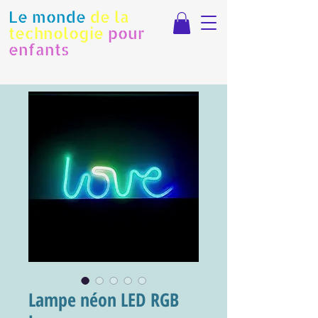
Le monde
de la
technologie
pour
enfants
Lampe néon LED RGB