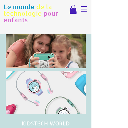
Le monde
de la
technologie
pour
enfants
KIDSTECH WORLD