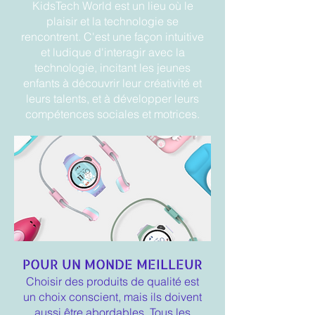
KidsTech World est un lieu où le
plaisir et la technologie se
rencontrent. C'est une façon intuitive
et ludique d'interagir avec la
technologie, incitant les jeunes
enfants à découvrir leur créativité et
leurs talents, et à développer leurs
compétences sociales et motrices.
POUR UN MONDE MEILLEUR
Choisir des produits de qualité est
un choix conscient, mais ils doivent
aussi être abordables. Tous les