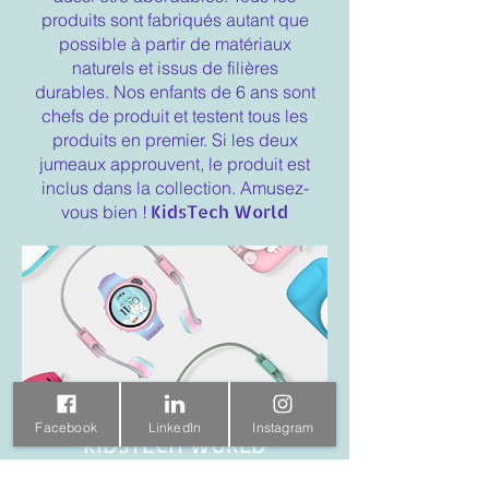
produits sont fabriqués autant que
possible à partir de matériaux
naturels et issus de filières
durables. Nos enfants de 6 ans sont
chefs de produit et testent tous les
produits en premier. Si les deux
jumeaux approuvent, le produit est
inclus dans la collection. Amusez-
KidsTech World
vous bien !
Facebook
LinkedIn
Instagram
KIDSTECH WORLD
KidsTech World est un lieu où le