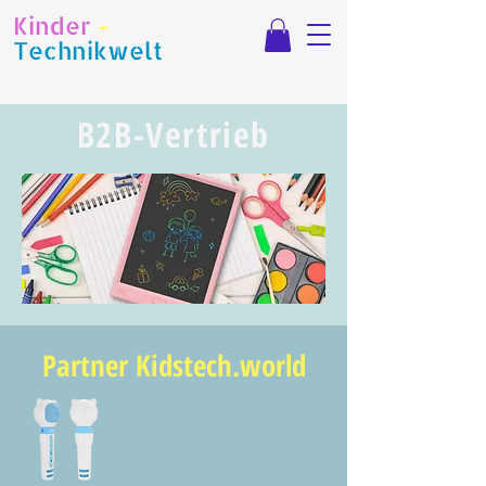
Kinder
-
Technikwelt
B2B-Vertrieb
Partner Kidstech.world