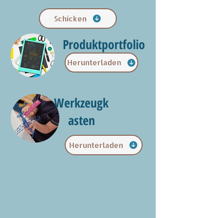
Schicken
Produktportfolio
Herunterladen
Werkzeugk
asten
Herunterladen