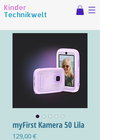
Kinder
-
Technikwelt
myFirst Kamera 50 Lila
Preis
129,00 €