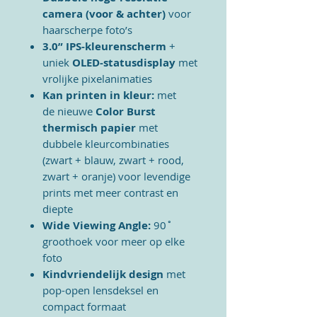
camera (voor & achter)
voor
haarscherpe foto’s
3.0” IPS-kleurenscherm
+
uniek
OLED-statusdisplay
met
vrolijke pixelanimaties
Kan printen in kleur:
met
de
nieuwe
Color Burst
thermisch papier
met
dubbele kleurcombinaties
(zwart + blauw, zwart + rood,
zwart + oranje) voor levendige
prints met meer contrast en
diepte
Wide Viewing Angle:
90˚
groothoek voor meer op elke
foto
Kindvriendelijk design
met
pop-open lensdeksel en
compact formaat