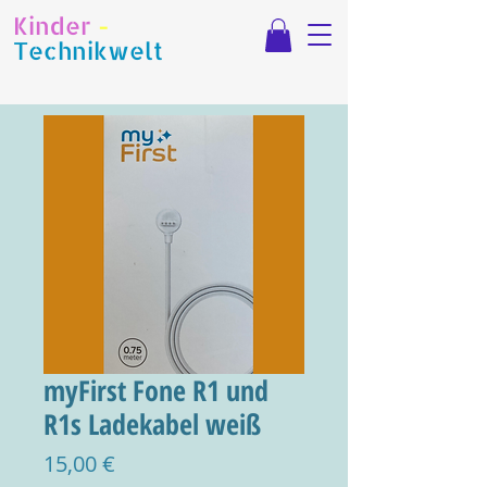
Kinder
-
Technikwelt
myFirst Fone R1 und
R1s Ladekabel weiß
Preis
15,00 €