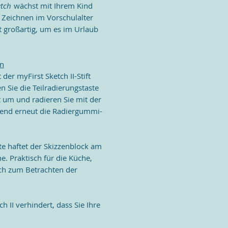
etch
wächst mit Ihrem Kind
 Zeichnen im Vorschulalter
t großartig, um es im Urlaub
en
 der myFirst Sketch II-Stift
Sie die Teilradierungstaste
t um und radieren Sie mit der
ßend erneut die Radiergummi-
te haftet der Skizzenblock am
e. Praktisch für die Küche,
ch zum Betrachten der
h II verhindert, dass Sie Ihre