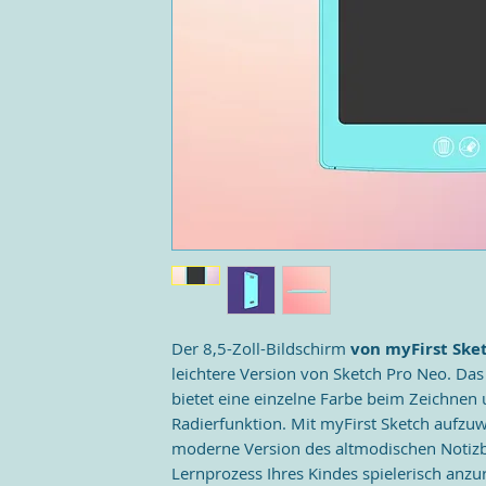
Der 8,5-Zoll-Bildschirm
von myFirst Sket
leichtere Version von Sketch Pro Neo. Das k
bietet eine einzelne Farbe beim Zeichnen 
Radierfunktion. Mit myFirst Sketch aufzuw
moderne Version des altmodischen Notizb
Lernprozess Ihres Kindes spielerisch anzu