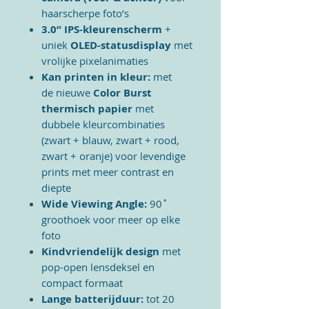
haarscherpe foto’s
3.0” IPS-kleurenscherm
+
uniek
OLED-statusdisplay
met
vrolijke pixelanimaties
Kan printen in kleur:
met
de
nieuwe
Color Burst
thermisch papier
met
dubbele kleurcombinaties
(zwart + blauw, zwart + rood,
zwart + oranje) voor levendige
prints met meer contrast en
diepte
Wide Viewing Angle:
90˚
groothoek voor meer op elke
foto
Kindvriendelijk design
met
pop-open lensdeksel en
compact formaat
Lange batterijduur:
tot 20