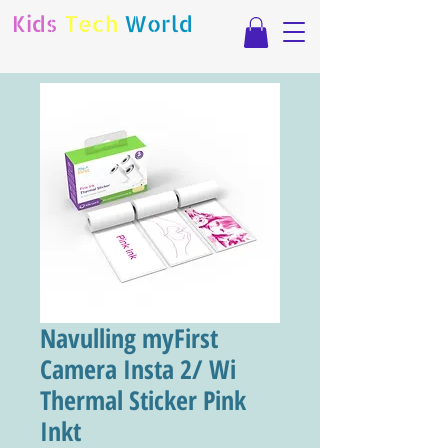
Kids
Tech
World
Navulling myFirst
Camera Insta 2/ Wi
Thermal Sticker Pink
Inkt