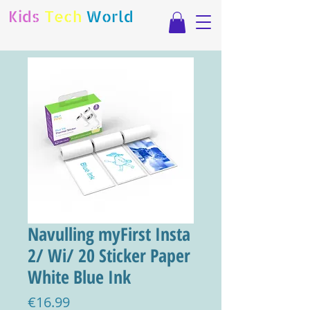
Kids
Tech
World
Navulling myFirst Insta
2/ Wi/ 20 Sticker Paper
White Blue Ink
Price
€16.99