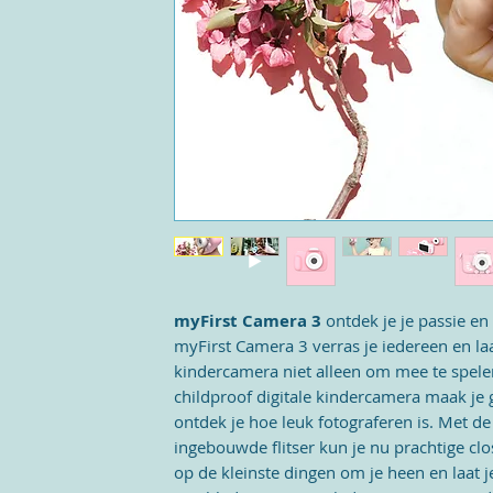
myFirst Camera 3
ontdek je je passie en
myFirst Camera 3 verras je iedereen en laa
kindercamera niet alleen om mee te spelen
childproof digitale kindercamera maak je 
ontdek je hoe leuk fotograferen is. Met d
ingebouwde flitser kun je nu prachtige cl
op de kleinste dingen om je heen en laat j