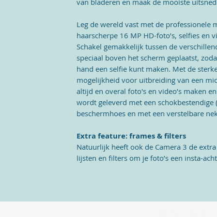
van bladeren en maak de mooiste uitsnede
Leg de wereld vast met de professionele
haarscherpe 16 MP HD-foto’s, selfies en vi
Schakel gemakkelijk tussen de verschillend
speciaal boven het scherm geplaatst, zoda
hand een selfie kunt maken. Met de sterk
mogelijkheid voor uitbreiding van een mi
altijd en overal foto's en video’s maken 
wordt geleverd met een schokbestendige (
beschermhoes en met een verstelbare ne
Extra feature: frames & filters
Natuurlijk heeft ook de Camera 3 de extra
lijsten en filters om je foto’s een insta-ac
KidsTech World