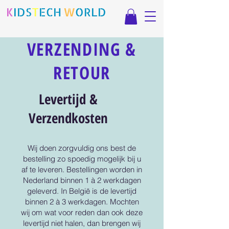
K
IDS
T
ECH
.
W
ORLD
VERZENDING &
RETOUR
Levertijd &
Verzendkosten
Wij doen zorgvuldig ons best de
bestelling zo spoedig mogelijk bij u
af te leveren. Bestellingen worden in
Nederland binnen 1 à 2 werkdagen
geleverd. In België is de levertijd
binnen 2 à 3 werkdagen. Mochten
wij om wat voor reden dan ook deze
levertijd niet halen, dan brengen wij