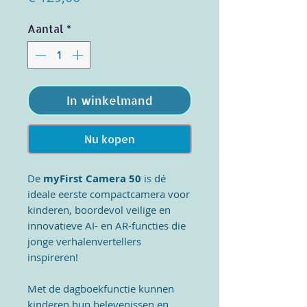
Aantal
*
In winkelmand
Nu kopen
De
myFirst Camera 50
is dé
ideale eerste compactcamera voor
kinderen, boordevol veilige en
innovatieve AI- en AR-functies die
jonge verhalenvertellers
inspireren!
Met de dagboekfunctie kunnen
kinderen hun belevenissen en