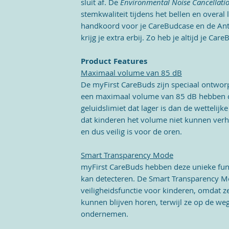
sluit af. De
Environmental Noise Cancellati
stemkwaliteit tijdens het bellen en
overal l
handkoord voor je CareBudcase en de Anti-
krijg je extra erbij. Zo heb je altijd je Car
Product Features
Maximaal volume van 85 dB
De myFirst CareBuds zijn speciaal ontwor
een maximaal volume van 85 dB hebben 
geluidslimiet dat lager is dan de wettelijk
dat kinderen het volume niet kunnen verh
en dus veilig is voor de oren.
Smart Transparency Mode
myFirst CareBuds hebben deze unieke fun
kan detecteren. De Smart Transparency Mo
veiligheidsfunctie voor kinderen, omdat 
kunnen blijven horen, terwijl ze op de weg
ondernemen.