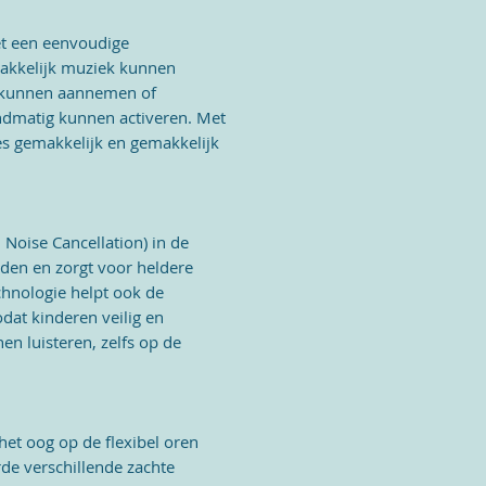
t een eenvoudige
akkelijk muziek kunnen
n kunnen aannemen of
dmatig kunnen activeren. Met
s gemakkelijk en gemakkelijk
oise Cancellation) in de
den en zorgt voor heldere
chnologie helpt ook de
odat kinderen veilig en
n luisteren, zelfs op de
et oog op de flexibel oren
rde verschillende zachte