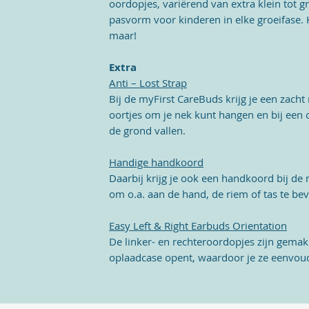
oordopjes, variërend van extra klein tot g
pasvorm voor kinderen in elke groeifase. 
maar!
Extra
Anti – Lost Strap
Bij de myFirst CareBuds krijg je een zacht
oortjes om je nek kunt hangen en bij een
de grond vallen.
Handige handkoord
Daarbij krijg je ook een handkoord bij de
om o.a. aan de hand, de riem of tas te bev
Easy Left & Right Earbuds Orientation
De linker- en rechteroordopjes zijn gemakk
oplaadcase opent, waardoor je ze eenvoudi