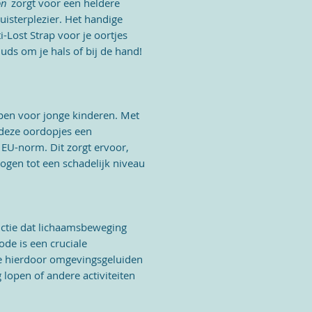
on
zorgt voor een heldere
uisterplezier.
Het
handige
Lost Strap voor je oortjes
eBuds om je hals of bij de hand!
pen voor jonge kinderen. Met
deze oordopjes een
e EU-norm. Dit zorgt ervoor,
ogen tot een schadelijk niveau
ctie dat lichaamsbeweging
de is een cruciale
ze hierdoor omgevingsgeluiden
 lopen of andere activiteiten