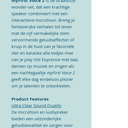
myFirst Voice 2
is de draadloze
wonder-set, dat een krachtige
speaker combineert met een
interactieve microfoon. Breng je
fantasierijke verhalen tot leven
met de vijf vermakelijke stem
vervormende geluidseffecten of
kruip in de huid van je favoriete
ster en karaoke alle liedjes mee
van je play list! Expressie met taal,
dansen op muziek en zingen als
een nachtegaaltje
myFirst Voice 2
geeft elke dag eindeloos plezier
om je talenten te ontwikkelen.
Product Features
Ultra Clear Sound Quality
De microfoon en luidspreker
bieden een uitzonderlijke
geluidskwaliteit en zorgen voor